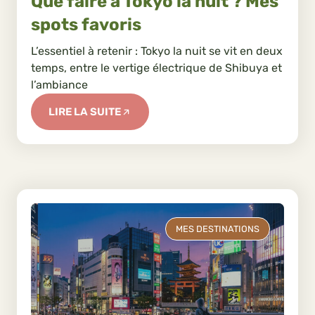
Que faire à Tokyo la nuit ? Mes
spots favoris
L’essentiel à retenir : Tokyo la nuit se vit en deux
temps, entre le vertige électrique de Shibuya et
l’ambiance
LIRE LA SUITE
MES DESTINATIONS