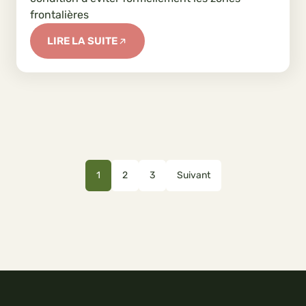
frontalières
LIRE LA SUITE
1
2
3
Suivant