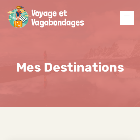
Aller
au
contenu
Mes Destinations