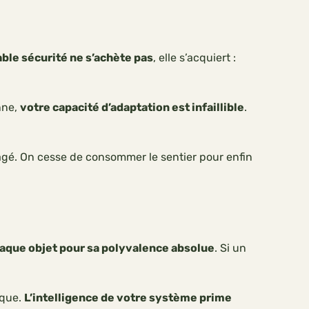
able sécurité ne s’achète pas
, elle s’acquiert :
nne,
votre capacité d’adaptation est infaillible
.
é. On cesse de consommer le sentier pour enfin
aque objet pour sa polyvalence absolue
. Si un
ique.
L’intelligence de votre système prime