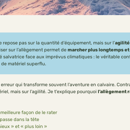
 ne repose pas sur la quantité d’équipement, mais sur l’
agilit
ser sur l’allègement permet de
marcher plus longtemps et 
é salvatrice face aux imprévus climatiques : le véritable co
 de matériel superflu.
ne erreur qui transforme souvent l’aventure en calvaire. Contr
el, mais sur l’agilité. Je t’explique pourquoi
l’allègement r
 meilleure façon de le rater
 passe dans la tête
eux » et « plus loin »