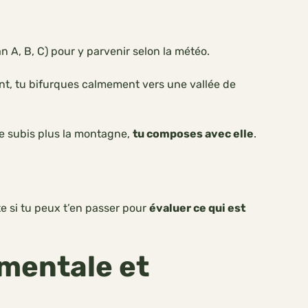
n A, B, C) pour y parvenir selon la météo.
dent, tu bifurques calmement vers une vallée de
 ne subis plus la montagne,
tu composes avec elle
.
ite si tu peux t’en passer pour
évaluer ce qui est
mentale et