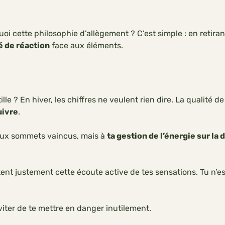
i cette philosophie d’allègement ? C’est simple : en retirant
é de réaction
face aux éléments.
e ? En hiver, les chiffres ne veulent rien dire. La qualité de 
uivre
.
 aux sommets vaincus, mais à
ta gestion de l’énergie sur la 
ent justement cette écoute active de tes sensations. Tu n’es 
viter de te mettre en danger inutilement.