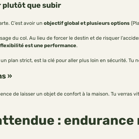
r plutôt que subir
arte. C’est avoir un
objectif global et plusieurs options
(Pla
sage du col. Au lieu de forcer le destin et de risquer l’acci
 flexibilité est une performance
.
un plan strict, est la clé pour aller plus loin en sécurité. Tu
ns »
rience de laisser un objet de confort à la maison. Tu verras v
attendue : endurance 