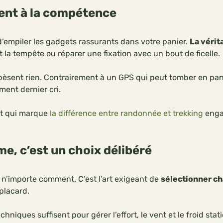
ment à la compétence
 d’empiler les gadgets rassurants dans votre panier.
La vérit
t la tempête ou réparer une fixation avec un bout de ficelle.
pèsent rien. Contrairement à un GPS qui peut tomber en pa
ment dernier cri.
rit qui marque
la différence entre randonnée et trekking
engag
me, c’est un choix délibéré
ir n’importe comment. C’est l’art exigeant de
sélectionner ch
placard.
niques suffisent pour gérer l’effort, le vent et le froid stat