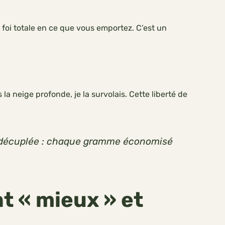
 foi totale en ce que vous emportez. C’est un
la neige profonde, je la survolais. Cette liberté de
 est décuplée : chaque gramme économisé
t « mieux » et