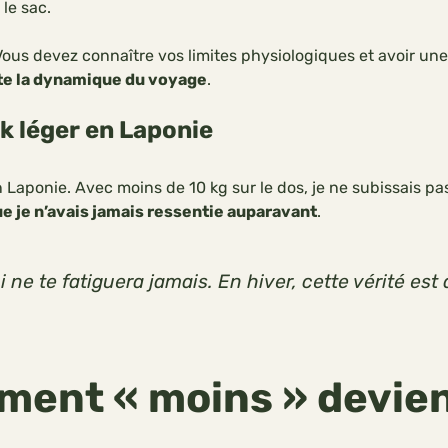
le sac.
Vous devez connaître vos limites physiologiques et avoir une
te la dynamique du voyage
.
k léger en Laponie
Laponie. Avec moins de 10 kg sur le dos, je ne subissais pas 
e je n’avais jamais ressentie auparavant
.
ui ne te fatiguera jamais. En hiver, cette vérité
mment « moins » devien