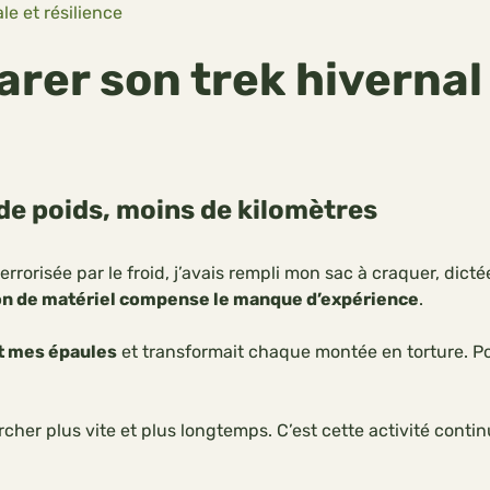
e et résilience
rer son trek hivernal 
de poids, moins de kilomètres
rorisée par le froid, j’avais rempli mon sac à craquer, dicté
on de matériel compense le manque d’expérience
.
it mes épaules
et transformait chaque montée en torture. Po
rcher plus vite et plus longtemps. C’est cette activité conti