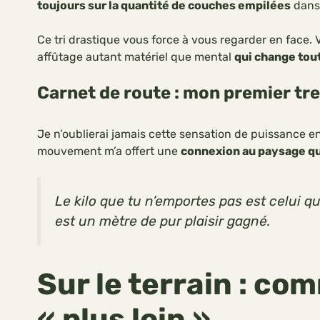
toujours sur la quantité de couches empilées
dans 
Ce tri drastique vous force à vous regarder en face. 
affûtage autant matériel que mental
qui change tou
Carnet de route : mon premier tre
Je n’oublierai jamais cette sensation de puissance en 
mouvement m’a offert une
connexion au paysage qu
Le kilo que tu n’emportes pas est celui q
est un mètre de pur plaisir gagné.
Sur le terrain : co
« plus loin »