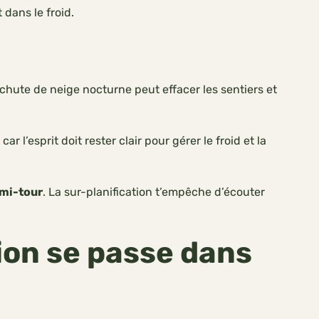
t dans le froid.
 chute de neige nocturne peut effacer les sentiers et
r l’esprit doit rester clair pour gérer le froid et la
emi-tour
. La sur-planification t’empêche d’écouter
tion se passe dans