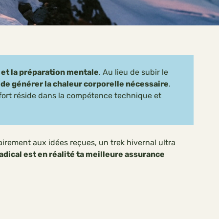
é et la préparation mentale
. Au lieu de subir le
de générer la chaleur corporelle nécessaire
.
nfort réside dans la compétence technique et
airement aux idées reçues, un trek hivernal ultra
adical est en réalité ta meilleure assurance