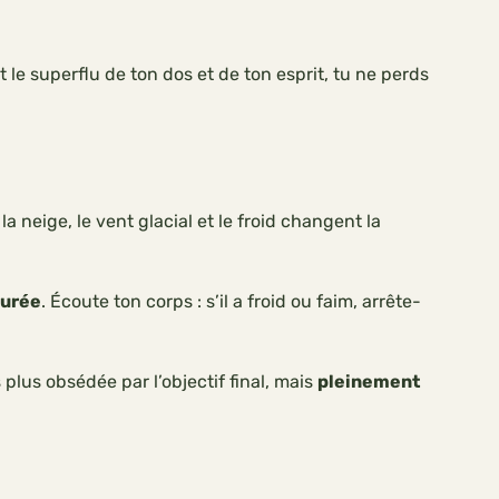
 le superflu de ton dos et de ton esprit, tu ne perds
la neige, le vent glacial et le froid changent la
durée
. Écoute ton corps : s’il a froid ou faim, arrête-
plus obsédée par l’objectif final, mais
pleinement