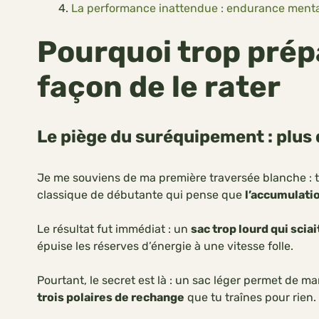
La performance inattendue : endurance mental
Pourquoi trop prépa
façon de le rater
Le piège du suréquipement : plus 
Je me souviens de ma première traversée blanche : ter
classique de débutante qui pense que
l’accumulati
Le résultat fut immédiat : un
sac trop lourd qui scia
épuise les réserves d’énergie à une vitesse folle.
Pourtant, le secret est là : un sac léger permet de ma
trois polaires de rechange
que tu traînes pour rien.