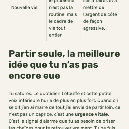
le problème
ses affaires et à
Nouvelle vie
n’est pas la
mettre de
routine, mais
l’argent de côté
le cadre de
de façon
vie tout
agressive.
entier.
Partir seule, la meilleure
idée que tu n’as pas
encore eue
Tu satures. Le quotidien t’étouffe et cette petite
voix intérieure hurle de plus en plus fort. Quand on
se dit j’en ai marre de tout j’ai envie de partir loin, ce
n’est pas un caprice, c’est une
urgence vitale
.
C’est le signal d’alarme que tu as besoin de briser
tes chaînes pour te retrouver vraiment. Tu ne fuis