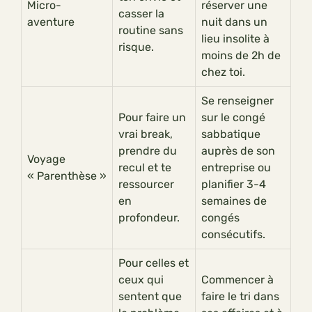
Micro-
réserver une
casser la
aventure
nuit dans un
routine sans
lieu insolite à
risque.
moins de 2h de
chez toi.
Se renseigner
Pour faire un
sur le congé
vrai break,
sabbatique
prendre du
auprès de son
Voyage
recul et te
entreprise ou
« Parenthèse »
ressourcer
planifier 3-4
en
semaines de
profondeur.
congés
consécutifs.
Pour celles et
ceux qui
Commencer à
sentent que
faire le tri dans