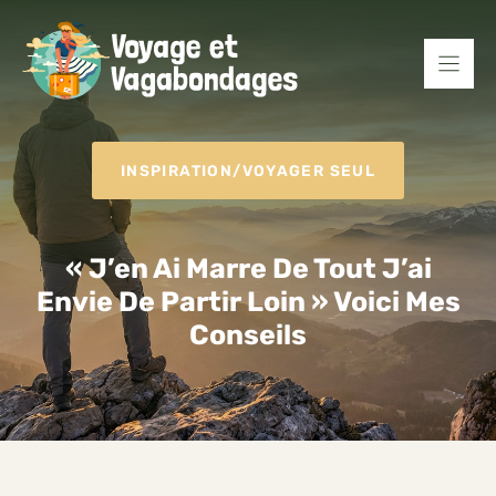
Aller
au
contenu
INSPIRATION
/
VOYAGER SEUL
« J’en Ai Marre De Tout J’ai
Envie De Partir Loin » Voici Mes
Conseils