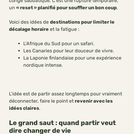
congé sabbatique. C’est une rupture temporaire,
un
« reset » planifié pour souffler un bon coup
.
Voici des idées de
destinations pour limiter le
décalage horaire
et la fatigue :
L’Afrique du Sud pour un safari.
Les Canaries pour leur douceur de vivre.
La Laponie finlandaise pour une expérience
nordique intense.
L’idée est de partir assez longtemps pour vraiment
déconnecter, faire le point et
revenir avec les
idées claires
.
Le grand saut : quand partir veut
dire changer de vie