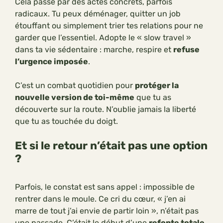
Cela passe par des actes concrets, parfois
radicaux. Tu peux déménager, quitter un job
étouffant ou simplement trier tes relations pour ne
garder que l’essentiel. Adopte le « slow travel »
dans ta vie sédentaire : marche, respire et
refuse
l’urgence imposée
.
C’est un combat quotidien pour
protéger la
nouvelle version de toi-même
que tu as
découverte sur la route. N’oublie jamais la liberté
que tu as touchée du doigt.
Et si le retour n’était pas une option
?
Parfois, le constat est sans appel : impossible de
rentrer dans le moule. Ce cri du cœur, « j’en ai
marre de tout j’ai envie de partir loin », n’était pas
une passade. C’était le début d’une
refonte totale