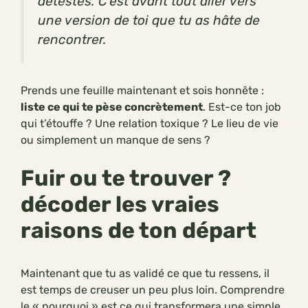
détestes. C’est avant tout aller vers
une version de toi que tu as hâte de
rencontrer.
Prends une feuille maintenant et sois honnête :
liste ce qui te pèse concrètement
. Est-ce ton job
qui t’étouffe ? Une relation toxique ? Le lieu de vie
ou simplement un manque de sens ?
Fuir ou te trouver ?
décoder les vraies
raisons de ton départ
Maintenant que tu as validé ce que tu ressens, il
est temps de creuser un peu plus loin. Comprendre
le « pourquoi » est ce qui transformera une simple