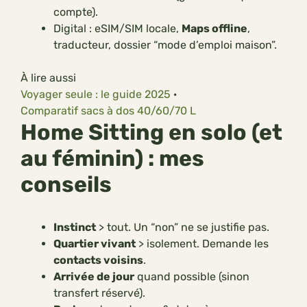
compte).
Digital : eSIM/SIM locale,
Maps offline
,
traducteur, dossier “mode d’emploi maison”.
À lire aussi
Voyager seule : le guide 2025
·
Comparatif sacs à dos 40/60/70 L
Home Sitting en solo (et
au féminin) : mes
conseils
Instinct
> tout. Un “non” ne se justifie pas.
Quartier vivant
> isolement. Demande les
contacts voisins
.
Arrivée de jour
quand possible (sinon
transfert réservé).