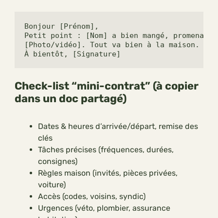
Bonjour [Prénom],

Petit point : [Nom] a bien mangé, promenade 
[Photo/vidéo]. Tout va bien à la maison. Pro
À bientôt, [Signature]
Check-list “mini-contrat” (à copier
dans un doc partagé)
Dates & heures d’arrivée/départ, remise des
clés
Tâches précises (fréquences, durées,
consignes)
Règles maison (invités, pièces privées,
voiture)
Accès (codes, voisins, syndic)
Urgences (véto, plombier, assurance