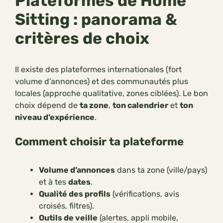
Plateformes de Home
Sitting : panorama &
critères de choix
Il existe des plateformes internationales (fort
volume d’annonces) et des communautés plus
locales (approche qualitative, zones ciblées). Le bon
choix dépend de
ta zone
,
ton calendrier
et
ton
niveau d’expérience
.
Comment choisir ta plateforme
Volume d’annonces
dans ta zone (ville/pays)
et à tes
dates
.
Qualité des profils
(vérifications, avis
croisés, filtres).
Outils de veille
(alertes, appli mobile,