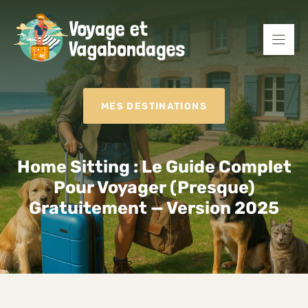
Aller
au
contenu
MES DESTINATIONS
Home Sitting : Le Guide Complet
Pour Voyager (presque)
Gratuitement — Version 2025