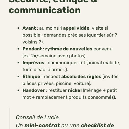
communication
Avant
: au moins 1
appel vidéo
, visite si
possible ; demandes précises (quartier sûr ?
voisins ?).
Pendant
:
rythme de nouvelles
convenu
(ex. 2×/semaine avec photos).
Imprévus
: communiquer tôt (animal malade,
fuite d’eau, alarme…).
Éthique
: respect
absolu des règles
(invités,
pièces privées, piscine, voiture).
Handover
: restituer
nickel
(ménage + petit
mot + remplacement produits consommés).
Conseil de Lucie
Un
mini-contrat
ou une
checklist de