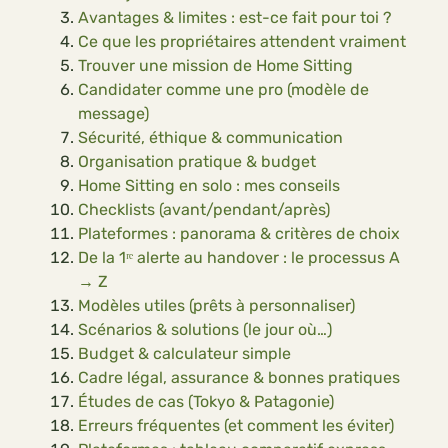
Avantages & limites : est-ce fait pour toi ?
Ce que les propriétaires attendent vraiment
Trouver une mission de Home Sitting
Candidater comme une pro (modèle de
message)
Sécurité, éthique & communication
Organisation pratique & budget
Home Sitting en solo : mes conseils
Checklists (avant/pendant/après)
Plateformes : panorama & critères de choix
De la 1ʳᵉ alerte au handover : le processus A
→ Z
Modèles utiles (prêts à personnaliser)
Scénarios & solutions (le jour où…)
Budget & calculateur simple
Cadre légal, assurance & bonnes pratiques
Études de cas (Tokyo & Patagonie)
Erreurs fréquentes (et comment les éviter)