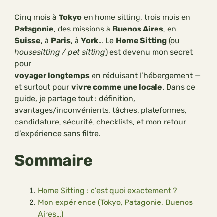
Cinq mois à
Tokyo
en home sitting, trois mois en
Patagonie
, des missions à
Buenos Aires
, en
Suisse
, à
Paris
, à
York
… Le
Home Sitting
(ou
housesitting / pet sitting
) est devenu mon secret
pour
voyager longtemps
en réduisant l’hébergement —
et surtout pour
vivre comme une locale
. Dans ce
guide, je partage tout : définition,
avantages/inconvénients, tâches, plateformes,
candidature, sécurité, checklists, et mon retour
d’expérience sans filtre.
Sommaire
Home Sitting : c’est quoi exactement ?
Mon expérience (Tokyo, Patagonie, Buenos
Aires…)