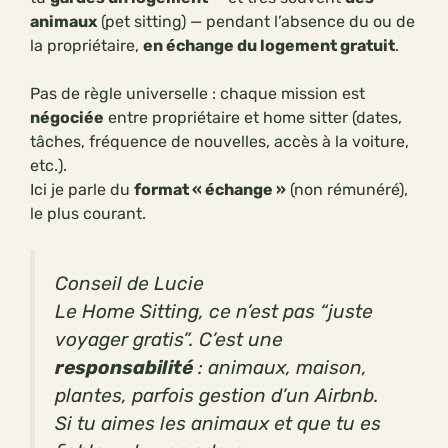
animaux
(pet sitting) — pendant l’absence du ou de
la propriétaire,
en échange du logement gratuit
.
Pas de règle universelle : chaque mission est
négociée
entre propriétaire et home sitter (dates,
tâches, fréquence de nouvelles, accès à la voiture,
etc.).
Ici je parle du
format « échange »
(non rémunéré),
le plus courant.
Conseil de Lucie
Le Home Sitting, ce n’est pas “juste
voyager gratis”. C’est une
responsabilité
: animaux, maison,
plantes, parfois gestion d’un Airbnb.
Si tu aimes les animaux et que tu es