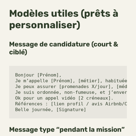
Modèles utiles (prêts à
personnaliser)
Message de candidature (court &
ciblé)
Bonjour [Prénom],

Je m’appelle [Prénom], [métier], habituée de
Je peux assurer [promenades X/jour], [médica
Je suis ordonnée, non-fumeuse, et j’enverrai
Ok pour un appel vidéo [2 créneaux].

Références : [lien profil / avis Airbnb/CS]

Belle journée, [Signature]
Message type “pendant la mission”