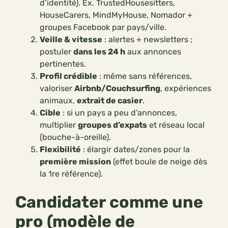
d’identité). Ex. TrustedHousesitters,
HouseCarers, MindMyHouse, Nomador +
groupes Facebook par pays/ville.
Veille & vitesse
: alertes + newsletters ;
postuler
dans les 24 h
aux annonces
pertinentes.
Profil crédible
: même sans références,
valoriser
Airbnb/Couchsurfing
, expériences
animaux,
extrait de casier
.
Cible
: si un pays a peu d’annonces,
multiplier
groupes d’expats
et réseau local
(bouche-à-oreille).
Flexibilité
: élargir dates/zones pour la
première mission
(effet boule de neige dès
la 1re référence).
Candidater comme une
pro (modèle de