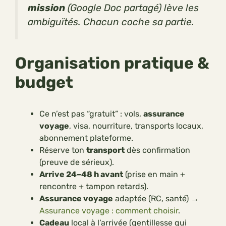
mission
(Google Doc partagé) lève les
ambiguïtés. Chacun coche sa partie.
Organisation pratique &
budget
Ce n’est pas “gratuit” : vols,
assurance
voyage
, visa, nourriture, transports locaux,
abonnement plateforme.
Réserve ton
transport
dès confirmation
(preuve de sérieux).
Arrive 24–48 h avant
(prise en main +
rencontre + tampon retards).
Assurance voyage
adaptée (RC, santé) →
Assurance voyage : comment choisir
.
Cadeau
local à l’arrivée (gentillesse qui