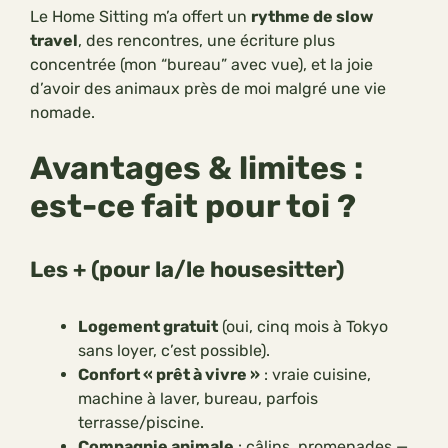
Le Home Sitting m’a offert un
rythme de slow
travel
, des rencontres, une écriture plus
concentrée (mon “bureau” avec vue), et la joie
d’avoir des animaux près de moi malgré une vie
nomade.
Avantages & limites :
est-ce fait pour toi ?
Les + (pour la/le housesitter)
Logement gratuit
(oui, cinq mois à Tokyo
sans loyer, c’est possible).
Confort « prêt à vivre »
: vraie cuisine,
machine à laver, bureau, parfois
terrasse/piscine.
Compagnie animale
: câlins, promenades —