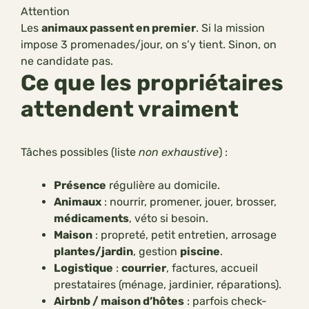
Attention
Les
animaux passent en premier
. Si la mission
impose 3 promenades/jour, on s’y tient. Sinon, on
ne candidate pas.
Ce que les propriétaires
attendent vraiment
Tâches possibles (liste
non exhaustive
) :
Présence
régulière au domicile.
Animaux
: nourrir, promener, jouer, brosser,
médicaments
, véto si besoin.
Maison
: propreté, petit entretien, arrosage
plantes/jardin
, gestion
piscine
.
Logistique
:
courrier
, factures, accueil
prestataires (ménage, jardinier, réparations).
Airbnb / maison d’hôtes
: parfois check-