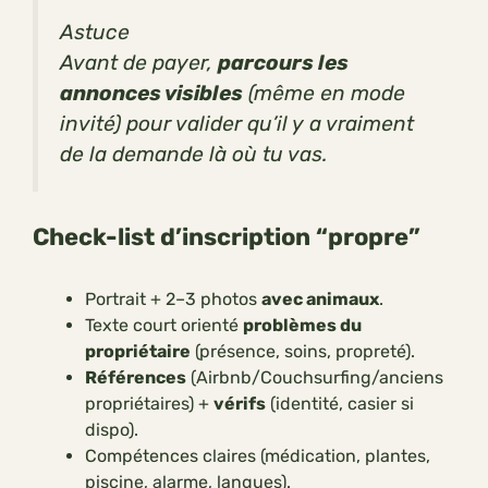
Astuce
Avant de payer,
parcours les
annonces visibles
(même en mode
invité) pour valider qu’il y a
vraiment
de la demande là où tu vas.
Check-list d’inscription “propre”
Portrait + 2–3 photos
avec animaux
.
Texte court orienté
problèmes du
propriétaire
(présence, soins, propreté).
Références
(Airbnb/Couchsurfing/anciens
propriétaires) +
vérifs
(identité, casier si
dispo).
Compétences claires (médication, plantes,
piscine, alarme, langues).