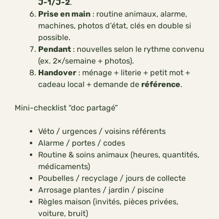
J-1/J-2
.
Prise en main
: routine animaux, alarme,
machines, photos d’état, clés en double si
possible.
Pendant
: nouvelles selon le rythme convenu
(ex. 2×/semaine + photos).
Handover
: ménage + literie + petit mot +
cadeau local + demande de
référence
.
Mini-checklist “doc partagé”
Véto / urgences / voisins référents
Alarme / portes / codes
Routine & soins animaux (heures, quantités,
médicaments)
Poubelles / recyclage / jours de collecte
Arrosage plantes / jardin / piscine
Règles maison (invités, pièces privées,
voiture, bruit)